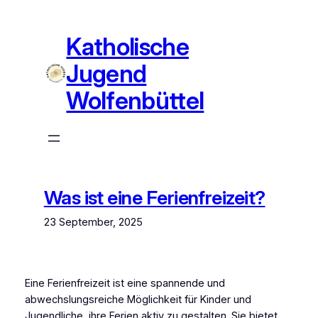
Zum
Inhalt
Katholische
springen
Jugend
Wolfenbüttel
Was ist eine Ferienfreizeit?
23 September, 2025
Eine Ferienfreizeit ist eine spannende und
abwechslungsreiche Möglichkeit für Kinder und
Jugendliche, ihre Ferien aktiv zu gestalten. Sie bietet