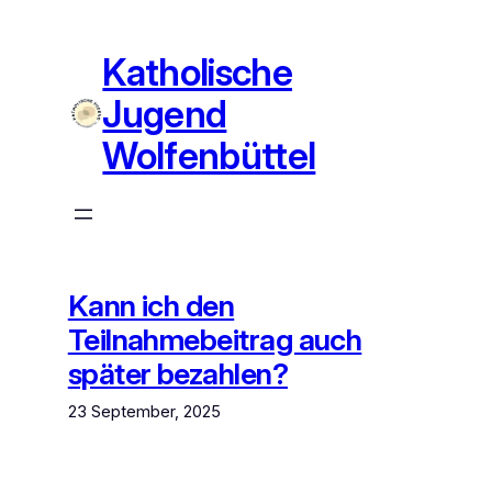
Zum
Inhalt
Katholische
springen
Jugend
Wolfenbüttel
Kann ich den
Teilnahmebeitrag auch
später bezahlen?
23 September, 2025