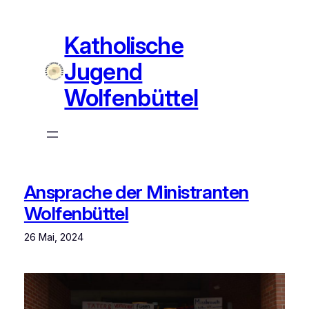
Zum
Inhalt
Katholische
springen
Jugend
Wolfenbüttel
Ansprache der Ministranten
Wolfenbüttel
26 Mai, 2024