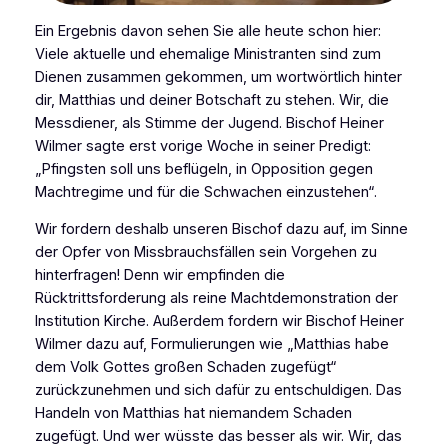
Ein Ergebnis davon sehen Sie alle heute schon hier:
Viele aktuelle und ehemalige Ministranten sind zum
Dienen zusammen gekommen, um wortwörtlich hinter
dir, Matthias und deiner Botschaft zu stehen. Wir, die
Messdiener, als Stimme der Jugend. Bischof Heiner
Wilmer sagte erst vorige Woche in seiner Predigt:
„Pfingsten soll uns beflügeln, in Opposition gegen
Machtregime und für die Schwachen einzustehen“.
Wir fordern deshalb unseren Bischof dazu auf, im Sinne
der Opfer von Missbrauchsfällen sein Vorgehen zu
hinterfragen! Denn wir empfinden die
Rücktrittsforderung als reine Machtdemonstration der
Institution Kirche. Außerdem fordern wir Bischof Heiner
Wilmer dazu auf, Formulierungen wie „Matthias habe
dem Volk Gottes großen Schaden zugefügt“
zurückzunehmen und sich dafür zu entschuldigen. Das
Handeln von Matthias hat niemandem Schaden
zugefügt. Und wer wüsste das besser als wir. Wir, das