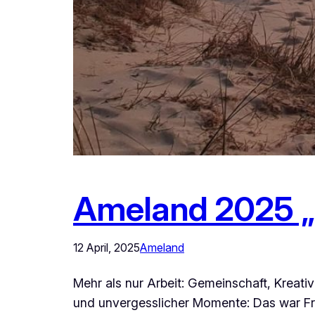
Ameland 2025 „F
12 April, 2025
Ameland
Mehr als nur Arbeit: Gemeinschaft, Kreat
und unvergesslicher Momente: Das war FrO