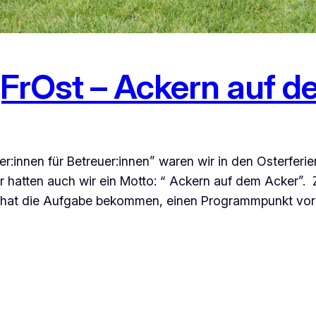
FrOst – Ackern auf d
er:innen für Betreuer:innen” waren wir in den Osterfer
r hatten auch wir ein Motto: “ Ackern auf dem Acker”. Z
pe hat die Aufgabe bekommen, einen Programmpunkt vor