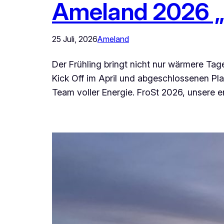
Ameland 2026 „
25 Juli, 2026
Ameland
Der Frühling bringt nicht nur wärmere Ta
Kick Off im April und abgeschlossenen Pl
Team voller Energie. FroSt 2026, unsere e