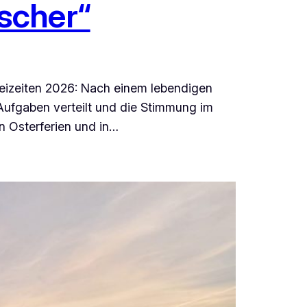
scher“
reizeiten 2026: Nach einem lebendigen
Aufgaben verteilt und die Stimmung im
n Osterferien und in…