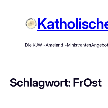
Katholisch
Die KJW
Ameland
Ministranten
Angebo
Schlagwort:
FrOst