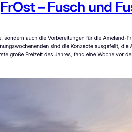
FrOst – Fusch und Fu
ge, sondern auch die Vorbereitungen für die Ameland‑F
anungswochenenden sind die Konzepte ausgefeilt, die 
rste große Freizeit des Jahres, fand eine Woche vor de