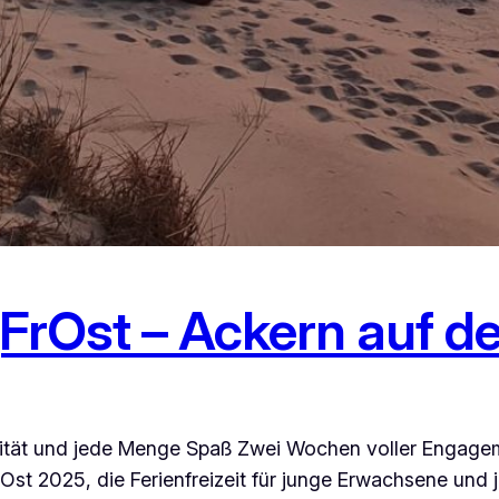
rOst – Ackern auf d
ivität und jede Menge Spaß Zwei Wochen voller Engagem
st 2025, die Ferienfreizeit für junge Erwachsene und