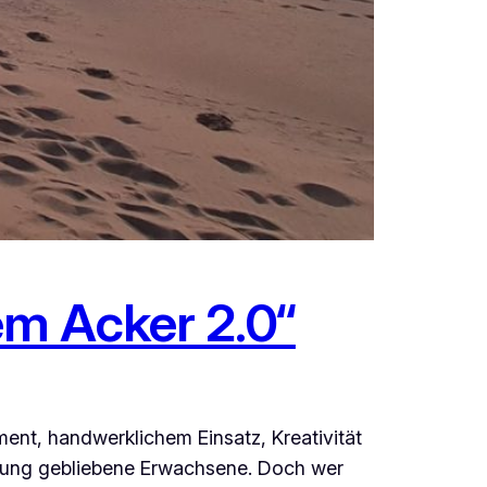
em Acker 2.0“
ent, handwerklichem Einsatz, Kreativität
 jung gebliebene Erwachsene. Doch wer